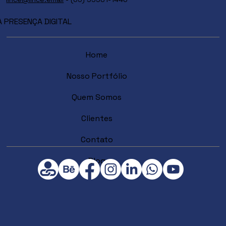
PRESENÇA DIGITAL
Home
Nosso Portfólio
Quem Somos
Clientes
Contato
Blog