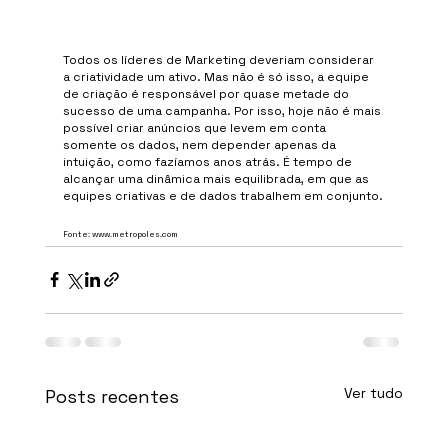
Todos os líderes de Marketing deveriam considerar 
a criatividade um ativo. Mas não é só isso, a equipe 
de criação é responsável por quase metade do 
sucesso de uma campanha. Por isso, hoje não é mais 
possível criar anúncios que levem em conta 
somente os dados, nem depender apenas da 
intuição, como fazíamos anos atrás. É tempo de 
alcançar uma dinâmica mais equilibrada, em que as 
equipes criativas e de dados trabalhem em conjunto.
Fonte: www.metropoles.com
Ver tudo
Posts recentes