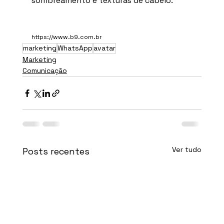
sombreamento e texturas de cabelo.
https://www.b9.com.br
marketing
WhatsApp
avatar
Marketing
Comunicação
Ver tudo
Posts recentes