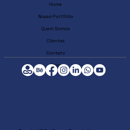
Home
Nosso Portfólio
Quem Somos
Clientes
Contato
Blog