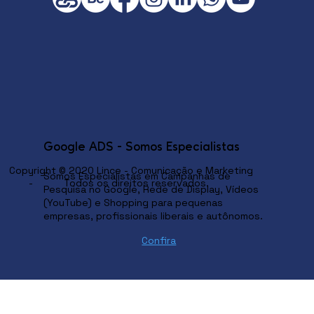
Google ADS - Somos Especialistas
Copyright © 2020 Lince - Comunicação e Marketing
Somos Especialistas em Campanhas de
- Todos os direitos reservados.
Pesquisa no Google, Rede de Display, Vídeos
(YouTube) e Shopping para pequenas
empresas, profissionais liberais e autônomos.
Confira