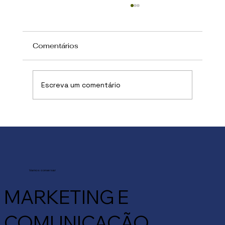
Comentários
Escreva um comentário
O crescimento continua em foco,
mas a forma para chegar lá mudou
Vamos conversar
MARKETING E
COMUNICAÇÃO