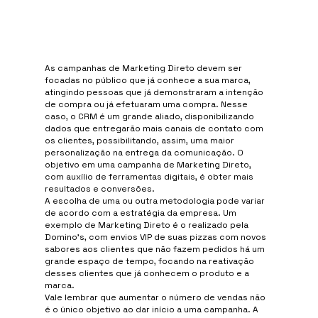
As campanhas de Marketing Direto devem ser 
focadas no público que já conhece a sua marca, 
atingindo pessoas que já demonstraram a intenção 
de compra ou já efetuaram uma compra. Nesse 
caso, o CRM é um grande aliado, disponibilizando 
dados que entregarão mais canais de contato com 
os clientes, possibilitando, assim, uma maior 
personalização na entrega da comunicação. O 
objetivo em uma campanha de Marketing Direto, 
com auxílio de ferramentas digitais, é obter mais 
resultados e conversões.
A escolha de uma ou outra metodologia pode variar 
de acordo com a estratégia da empresa. Um 
exemplo de Marketing Direto é o realizado pela 
Domino’s, com envios VIP de suas pizzas com novos 
sabores aos clientes que não fazem pedidos há um 
grande espaço de tempo, focando na reativação 
desses clientes que já conhecem o produto e a 
marca. 
Vale lembrar que aumentar o número de vendas não 
é o único objetivo ao dar início a uma campanha. A 