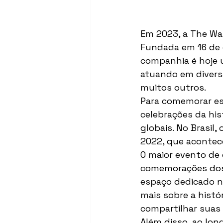
Em 2023, a The Wa
Fundada em 16 de o
companhia é hoje 
atuando em diversa
muitos outros.
Para comemorar es
celebrações da his
globais. No Brasil
2022, que acontec
O maior evento de 
comemorações dos
espaço dedicado n
mais sobre a histó
compartilhar suas
Além disso, ao lon