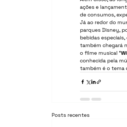
ações e lançament
de consumos, exper
Já ao redor do mu
parques Disney, po
bebidas especiais
também chegará nos
o filme musical “
Wi
conhecida pela mús
também é o tema d
Posts recentes