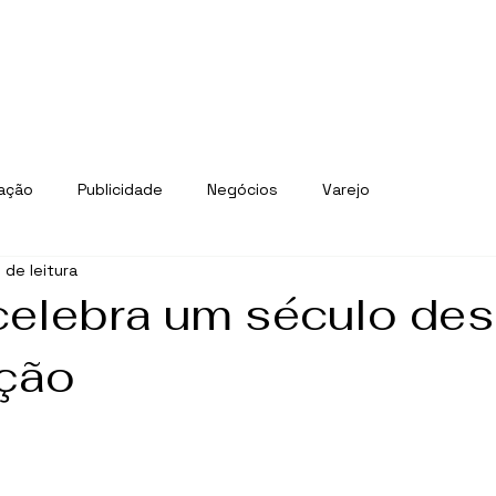
ação
Publicidade
Negócios
Varejo
n de leitura
celebra um século de
ação