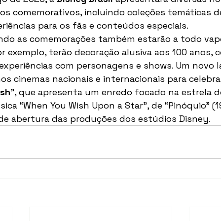
os comemorativos, incluindo coleções temáticas d
iências para os fãs e conteúdos especiais.
ndo as comemorações também estarão a todo vapo
r exemplo, terão decoração alusiva aos 100 anos, 
, experiências com personagens e shows. Um novo 
 cinemas nacionais e internacionais para celebrar
sh
”, que apresenta um enredo focado na estrela do
ica “When You Wish Upon a Star”, de “Pinóquio” (19
e abertura das produções dos estúdios Disney.