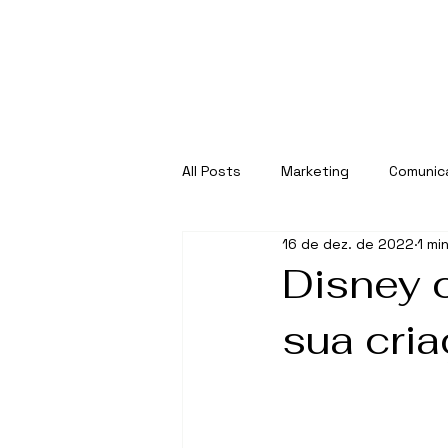
All Posts
Marketing
Comunic
16 de dez. de 2022
1 mi
Disney 
sua cri